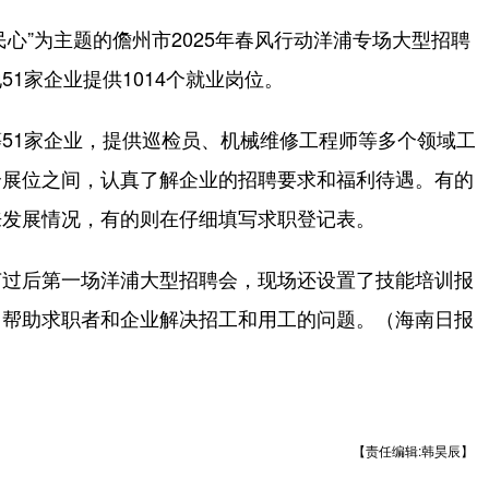
心”为主题的儋州市2025年春风行动洋浦专场大型招聘
1家企业提供1014个就业岗位。
1家企业，提供巡检员、机械维修工程师等多个领域工
个展位之间，认真了解企业的招聘要求和福利待遇。有的
来发展情况，有的则在仔细填写求职登记表。
过后第一场洋浦大型招聘会，现场还设置了技能培训报
，帮助求职者和企业解决招工和用工的问题。（海南日报
【责任编辑:韩昊辰】