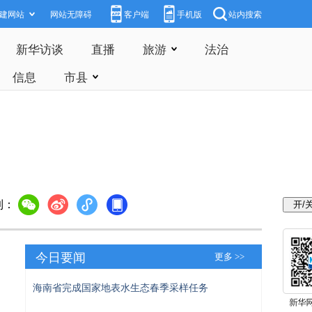
建网站
网站无障碍
客户端
手机版
站内搜索
新华访谈
直播
旅游
法治
信息
市县
到：
今日要闻
更多 >>
海南省完成国家地表水生态春季采样任务