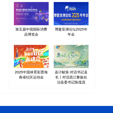
第五届中国国际消费
博鳌亚洲论坛2025年
品博览会
年会
2025中国体育彩票海
县计献策·对话书记县
南省社区运动会
长丨对话昌江黎族自
治县委书记陈儒茂