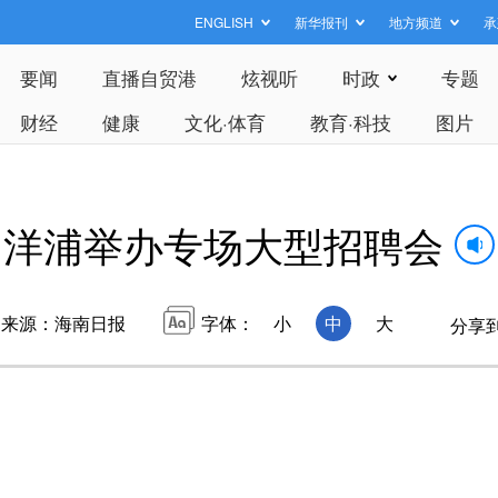
ENGLISH
新华报刊
地方频道
承
要闻
直播自贸港
炫视听
时政
专题
财经
健康
文化·体育
教育·科技
图片
洋浦举办专场大型招聘会
来源：海南日报
字体：
小
中
大
分享