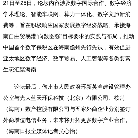
21日至25日，论坛内容涉及数字国际合作、数字经济
学术理论、智能车联网、算力一体化、数字文旅新消
费等，旨在积极响应国家发展数字经济战略、承接海
南自由贸易港“向数图强”目标要求的实践与布局，推动
中国首个数字保税区在海南儋州先行先试，有效促进
亚太地区数字经济、数字贸易、人工智能等各类要素
生态汇聚海南。
论坛最后，儋州市人民政府环新英湾建设管理办
公室与光大蓝天环保科技（北京）有限公司、桉菏
（海南）数产控股有限公司与五家外商企业分别签订
外商增值电信业务，未来将开拓更多数字产业合作。
（海南日报全媒体记者吴心怡）