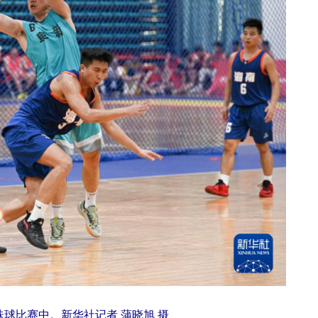
球比赛中。新华社记者 蒲晓旭 摄