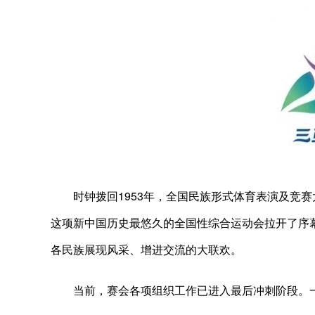
时钟拨回1953年，全国民族形式体育表演及竞赛
这项新中国历史最悠久的全国性综合运动会拉开了序
各民族展现风采、增进交流的大联欢。
当前，赛会各项组织工作已进入最后冲刺阶段。一