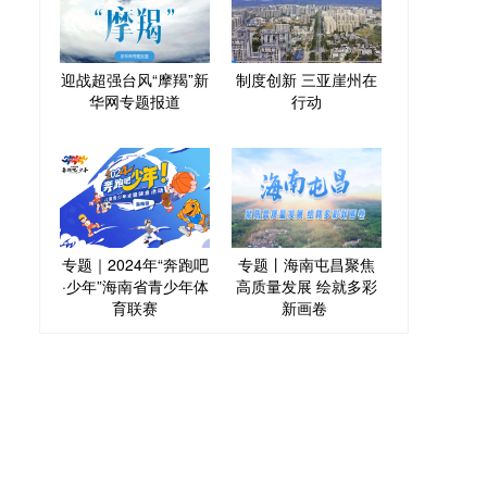
迎战超强台风“摩羯”新
制度创新 三亚崖州在
华网专题报道
行动
专题｜2024年“奔跑吧
专题丨海南屯昌聚焦
·少年”海南省青少年体
高质量发展 绘就多彩
育联赛
新画卷