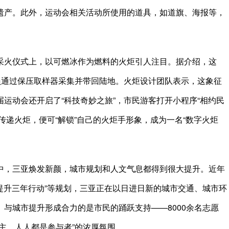
遗产。此外，运动会相关活动所使用的道具，如道旗、海报等，
。
火仪式上，以可燃冰作为燃料的火炬引人注目。据介绍，这
员通过保压取样器采集并带回陆地。火炬设计团队表示，这象征
运动会还开启了“科技奇妙之旅”，市民游客打开小程序“相约民
传递火炬，便可“解锁”自己的火炬手形象，成为一名“数字火炬
，三亚焕发新颜，城市规划和人文气息都得到很大提升。近年
质提升三年行动”等规划，三亚正在以日进日新的城市交通、城市环
与城市提升形成合力的是市民的踊跃支持——8000余名志愿
主、人人都是参与者”的浓厚氛围。