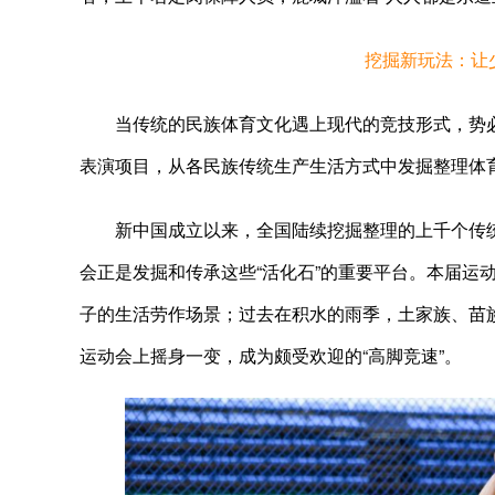
挖掘新玩法：让
当传统的民族体育文化遇上现代的竞技形式，势必焕
表演项目，从各民族传统生产生活方式中发掘整理体
新中国成立以来，全国陆续挖掘整理的上千个传统
会正是发掘和传承这些“活化石”的重要平台。本届运
子的生活劳作场景；过去在积水的雨季，土家族、苗
运动会上摇身一变，成为颇受欢迎的“高脚竞速”。