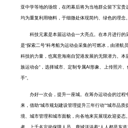
亚中学等地的场馆，在闭幕后将为当地群众留下宝贵
均为重复利用物料，于细微处体现简约、绿色的理念
科技元素是本届运动会一大亮点。在本月进行的采
是“探索二号”科考船为运动会采集的可燃冰，由潜航
科技的力量，也寓意海南自贸港发展的无限潜力。本届
族运动会”，选择城市、定制专属AI形象、上传照片、
手”。
办好一次会，提升一座城。在筹办运动会的过程中
来，借助“城市规划建设管理提升三年行动”“城市品
境、城市管理和城市面貌，向各地来宾展现欢迎姿态。
者，上千名定岗保障人员，鹿城洋溢着“人人都是东道