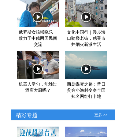
俄罗斯女孩崇晓乐：
文化中国行｜漫步海
致力于中俄两国民间
口骑楼老街，感受市
交流
井烟火新派生活
机器人掌勺，能胜过
西岛蝶变之路：昔日
酒店大厨吗？
贫穷小渔村变身全国
知名网红打卡地
精彩专题
更多 >>