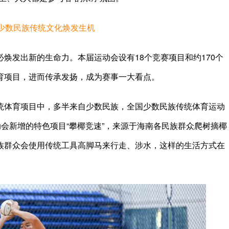
少数民族传统文化焕发生机
发出新的生命力。本届运动会设有18个竞赛项目和约170个
育项目，进而传承发扬，成为赛事一大看点。
体育项目中，多半来自少数民族，全国少数民族传统体育运动
动会新增的特色项目“攀椰竞速”，来源于海南各民族群众爬树摘椰
族群众会使用传统工具高脚马来行走、涉水，这样的生活方式在